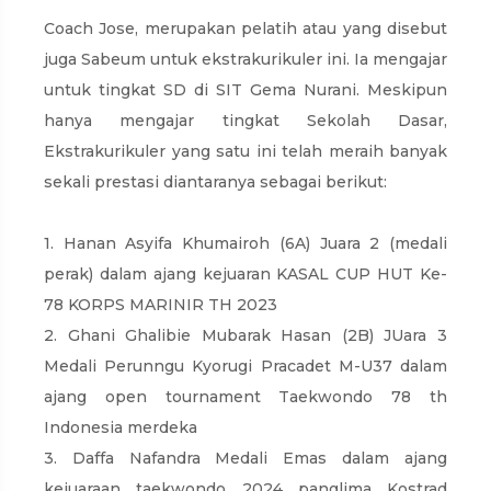
Coach Jose, merupakan pelatih atau yang disebut
juga Sabeum untuk ekstrakurikuler ini. Ia mengajar
untuk tingkat SD di SIT Gema Nurani. Meskipun
hanya mengajar tingkat Sekolah Dasar,
Ekstrakurikuler yang satu ini telah meraih banyak
sekali prestasi diantaranya sebagai berikut:
1. Hanan Asyifa Khumairoh (6A) Juara 2 (medali
perak) dalam ajang kejuaran KASAL CUP HUT Ke-
78 KORPS MARINIR TH 2023
2. Ghani Ghalibie Mubarak Hasan (2B) JUara 3
Medali Perunngu Kyorugi Pracadet M-U37 dalam
ajang open tournament Taekwondo 78 th
Indonesia merdeka
3. Daffa Nafandra Medali Emas dalam ajang
kejuaraan taekwondo 2024 panglima Kostrad