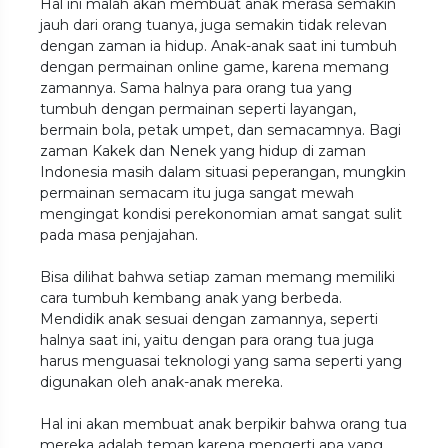
Hal ini malah akan membuat anak merasa semakin
jauh dari orang tuanya, juga semakin tidak relevan
dengan zaman ia hidup. Anak-anak saat ini tumbuh
dengan permainan online game, karena memang
zamannya. Sama halnya para orang tua yang
tumbuh dengan permainan seperti layangan,
bermain bola, petak umpet, dan semacamnya. Bagi
zaman Kakek dan Nenek yang hidup di zaman
Indonesia masih dalam situasi peperangan, mungkin
permainan semacam itu juga sangat mewah
mengingat kondisi perekonomian amat sangat sulit
pada masa penjajahan.
Bisa dilihat bahwa setiap zaman memang memiliki
cara tumbuh kembang anak yang berbeda.
Mendidik anak sesuai dengan zamannya, seperti
halnya saat ini, yaitu dengan para orang tua juga
harus menguasai teknologi yang sama seperti yang
digunakan oleh anak-anak mereka.
Hal ini akan membuat anak berpikir bahwa orang tua
mereka adalah teman karena mengerti apa yang